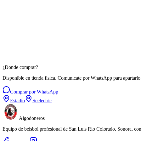
$
150
MXN
Llavero de Plástico
$
50
MXN
¿Donde comprar?
Disponible en tienda fisica. Comunicate por WhatsApp para apartarlo
Comprar por WhatsApp
Estadio
Seelectric
Algodoneros
Equipo de beisbol profesional de San Luis Rio Colorado, Sonora, co