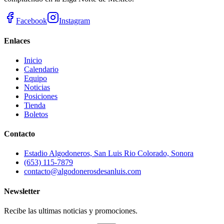
Facebook
Instagram
Enlaces
Inicio
Calendario
Equipo
Noticias
Posiciones
Tienda
Boletos
Contacto
Estadio Algodoneros, San Luis Rio Colorado, Sonora
(653) 115-7879
contacto@algodonerosdesanluis.com
Newsletter
Recibe las ultimas noticias y promociones.