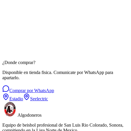
$
150
MXN
Llavero de Plástico
$
50
MXN
¿Donde comprar?
Disponible en tienda fisica. Comunicate por WhatsApp para
apartarlo.
Comprar por WhatsApp
Estadio
Seelectric
Algodoneros
Equipo de beisbol profesional de San Luis Rio Colorado, Sonora,
compitiendo en la Liga Norte de Mexico.