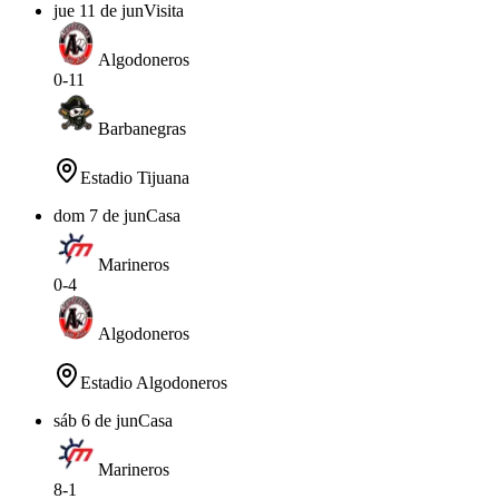
jue 11 de jun
Visita
Algodoneros
0
-
11
Barbanegras
Estadio Tijuana
dom 7 de jun
Casa
Marineros
0
-
4
Algodoneros
Estadio Algodoneros
sáb 6 de jun
Casa
Marineros
8
-
1