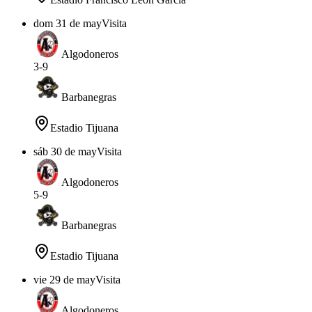
dom 31 de may
Visita
Algodoneros
3
-
9
Barbanegras
Estadio Tijuana
sáb 30 de may
Visita
Algodoneros
5
-
9
Barbanegras
Estadio Tijuana
vie 29 de may
Visita
Algodoneros