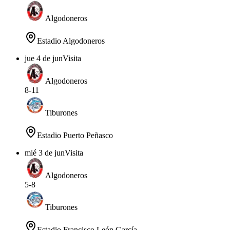
Algodoneros
Estadio Algodoneros
jue 4 de jun
Visita
Algodoneros
8
-
11
Tiburones
Estadio Puerto Peñasco
mié 3 de jun
Visita
Algodoneros
5
-
8
Tiburones
Estadio Francisco León García