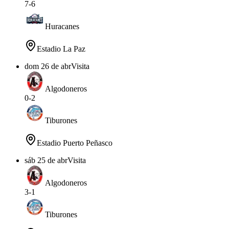
7
-
6
Huracanes
Estadio La Paz
dom 26 de abr
Visita
Algodoneros
0
-
2
Tiburones
Estadio Puerto Peñasco
sáb 25 de abr
Visita
Algodoneros
3
-
1
Tiburones