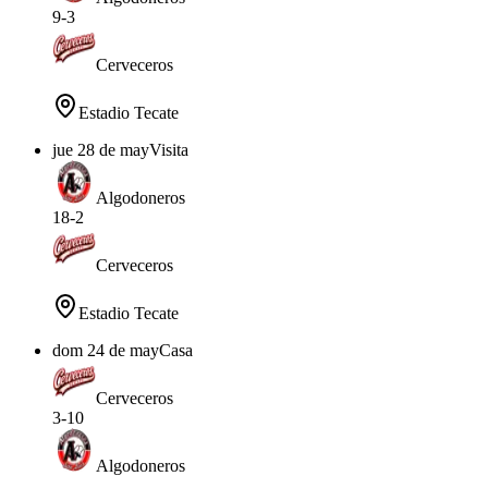
9
-
3
Cerveceros
Estadio Tecate
jue 28 de may
Visita
Algodoneros
18
-
2
Cerveceros
Estadio Tecate
dom 24 de may
Casa
Cerveceros
3
-
10
Algodoneros