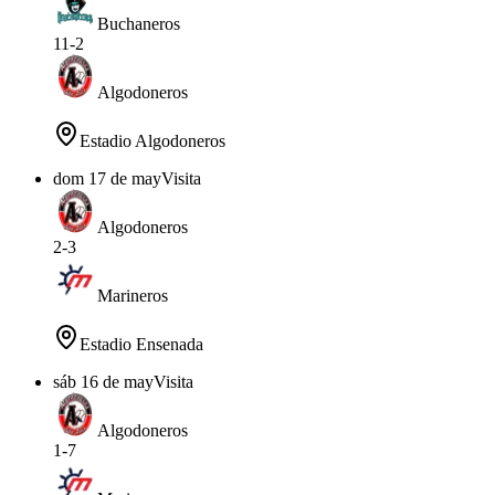
Buchaneros
11
-
2
Algodoneros
Estadio Algodoneros
dom 17 de may
Visita
Algodoneros
2
-
3
Marineros
Estadio Ensenada
sáb 16 de may
Visita
Algodoneros
1
-
7