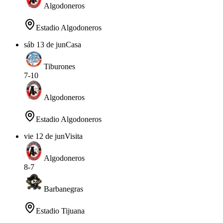
Algodoneros
Estadio Algodoneros
sáb 13 de jun
Casa
Tiburones
7
-
10
Algodoneros
Estadio Algodoneros
vie 12 de jun
Visita
Algodoneros
8
-
7
Barbanegras
Estadio Tijuana