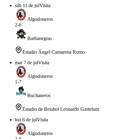
sáb 11 de jul
Visita
Algodoneros
2
-
6
Barbanegras
Estadio Ángel Camarena Romo
mar 7 de jul
Visita
Algodoneros
1
-
7
Buchaneros
Estadio de Beisbol Leonardo Gastelum
lun 6 de jul
Visita
Algodoneros
2
-
9