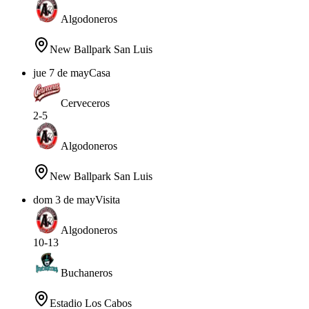
Algodoneros
New Ballpark San Luis
jue 7 de may
Casa
Cerveceros
2
-
5
Algodoneros
New Ballpark San Luis
dom 3 de may
Visita
Algodoneros
10
-
13
Buchaneros
Estadio Los Cabos