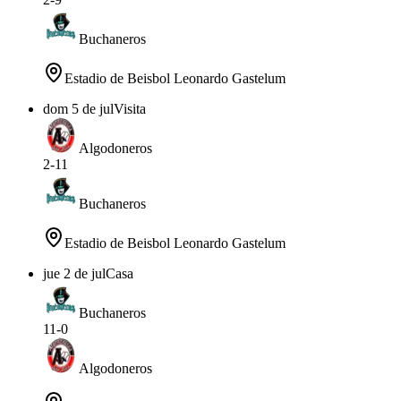
Buchaneros
Estadio de Beisbol Leonardo Gastelum
dom 5 de jul
Visita
Algodoneros
2
-
11
Buchaneros
Estadio de Beisbol Leonardo Gastelum
jue 2 de jul
Casa
Buchaneros
11
-
0
Algodoneros