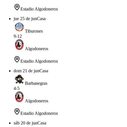
Estadio Algodoneros
jue 25 de jun
Casa
Tiburones
9
-
12
Algodoneros
Estadio Algodoneros
dom 21 de jun
Casa
Barbanegras
4
-
5
Algodoneros
Estadio Algodoneros
sáb 20 de jun
Casa