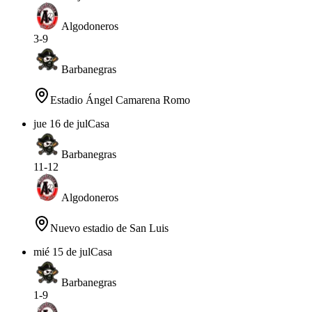
Algodoneros
3
-
9
Barbanegras
Estadio Ángel Camarena Romo
jue 16 de jul
Casa
Barbanegras
11
-
12
Algodoneros
Nuevo estadio de San Luis
mié 15 de jul
Casa
Barbanegras
1
-
9