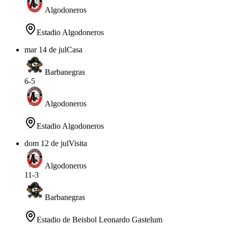
Algodoneros
Estadio Algodoneros
mar 14 de jul
Casa
Barbanegras
6
-
5
Algodoneros
Estadio Algodoneros
dom 12 de jul
Visita
Algodoneros
11
-
3
Barbanegras
Estadio de Beisbol Leonardo Gastelum