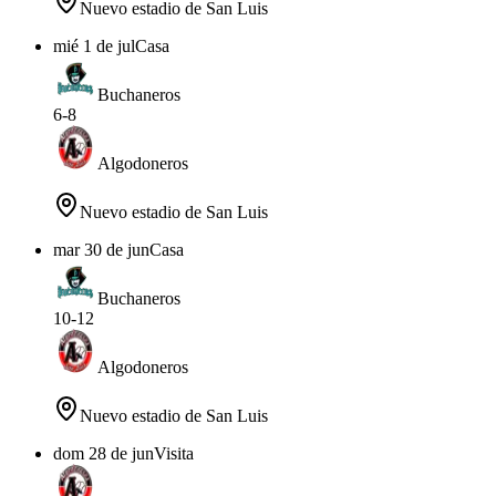
Nuevo estadio de San Luis
mié 1 de jul
Casa
Buchaneros
6
-
8
Algodoneros
Nuevo estadio de San Luis
mar 30 de jun
Casa
Buchaneros
10
-
12
Algodoneros
Nuevo estadio de San Luis
dom 28 de jun
Visita