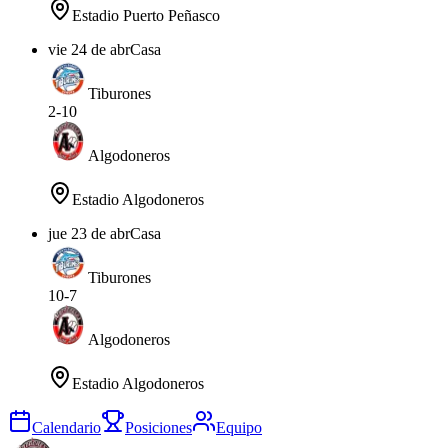
Estadio Puerto Peñasco
vie 24 de abr
Casa
Tiburones
2
-
10
Algodoneros
Estadio Algodoneros
jue 23 de abr
Casa
Tiburones
10
-
7
Algodoneros
Estadio Algodoneros
Calendario
Posiciones
Equipo