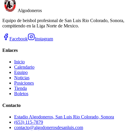
Algodoneros
Equipo de beisbol profesional de San Luis Rio Colorado, Sonora,
compitiendo en la Liga Norte de Mexico.
Facebook
Instagram
Enlaces
Inicio
Calendario
Equipo
Noticias
Posiciones
Tienda
Boletos
Contacto
Estadio Algodoneros, San Luis Rio Colorado, Sonora
(653) 115-7879
contacto@algodonerosdesanluis.com