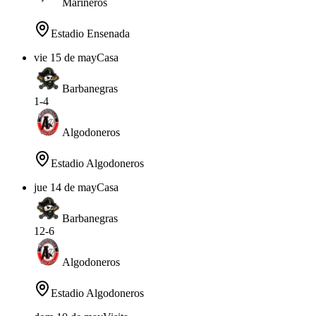
Marineros
Estadio Ensenada
vie 15 de may
Casa
Barbanegras
1
-
4
Algodoneros
Estadio Algodoneros
jue 14 de may
Casa
Barbanegras
12
-
6
Algodoneros
Estadio Algodoneros