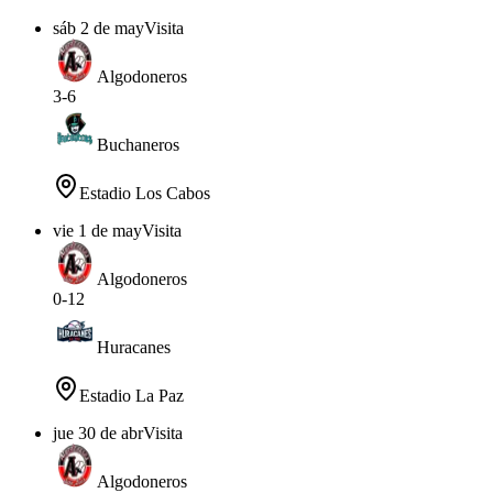
sáb 2 de may
Visita
Algodoneros
3
-
6
Buchaneros
Estadio Los Cabos
vie 1 de may
Visita
Algodoneros
0
-
12
Huracanes
Estadio La Paz
jue 30 de abr
Visita
Algodoneros