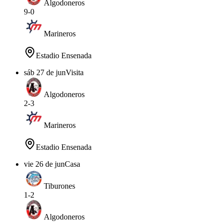
Algodoneros
9
-
0
Marineros
Estadio Ensenada
sáb 27 de jun
Visita
Algodoneros
2
-
3
Marineros
Estadio Ensenada
vie 26 de jun
Casa
Tiburones
1
-
2
Algodoneros