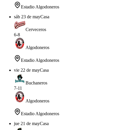
Estadio Algodoneros
sáb 23 de may
Casa
Cerveceros
6
-
8
Algodoneros
Estadio Algodoneros
vie 22 de may
Casa
Buchaneros
7
-
11
Algodoneros
Estadio Algodoneros
jue 21 de may
Casa